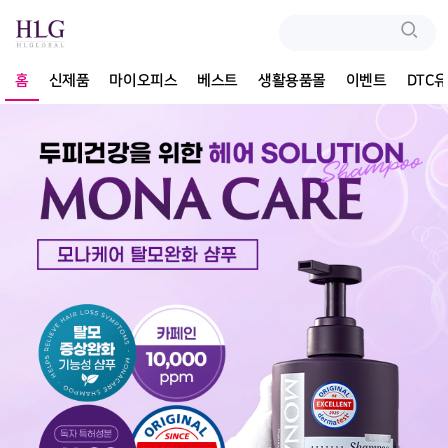
홈
신제품
마이오피스
베스트
생활용품몰
이벤트
DTC